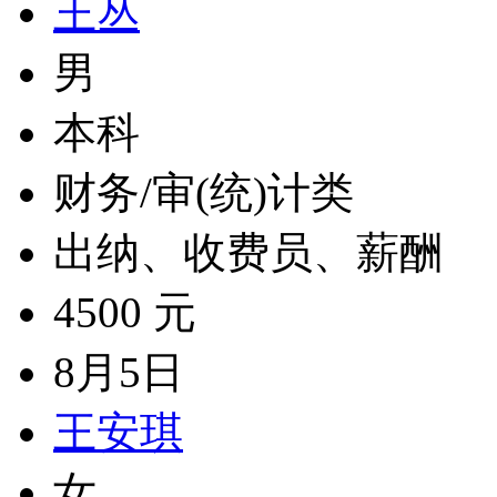
王丛
男
本科
财务/审(统)计类
出纳、收费员、薪酬
4500 元
8月5日
王安琪
女