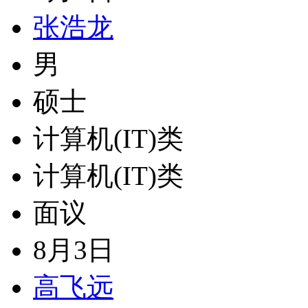
张浩龙
男
硕士
计算机(IT)类
计算机(IT)类
面议
8月3日
高飞远