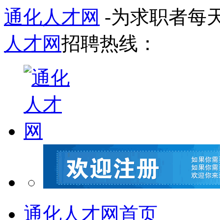
通化人才网
-为求职者每
人才网
招聘热线：
通化人才网首页