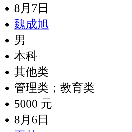
8月7日
魏成旭
男
本科
其他类
管理类；教育类
5000 元
8月6日