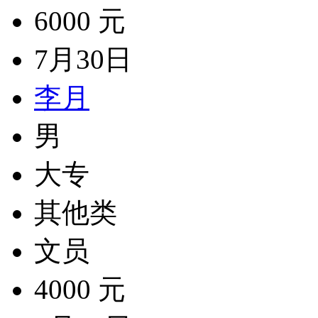
6000 元
7月30日
李月
男
大专
其他类
文员
4000 元