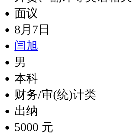
面议
8月7日
闫旭
男
本科
财务/审(统)计类
出纳
5000 元