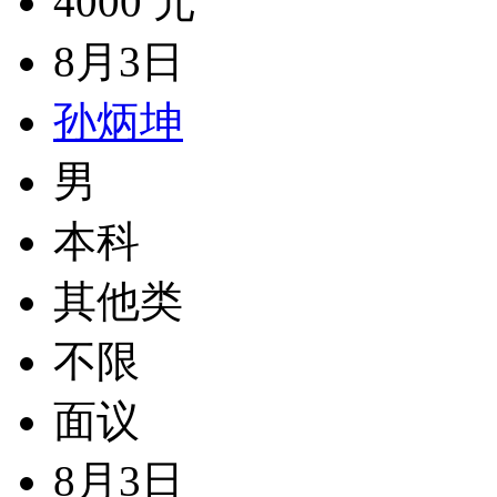
4000 元
8月3日
孙炳坤
男
本科
其他类
不限
面议
8月3日