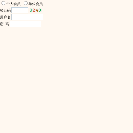
个人会员
单位会员
验证码
用户名
密 码